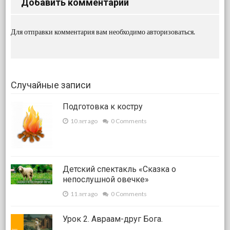
Добавить комментарий
Для отправки комментария вам необходимо
авторизоваться
.
Случайные записи
Подготовка к костру
10 лет ago
0 Comments
Детский спектакль «Сказка о
непослушной овечке»
11 лет ago
0 Comments
Урок 2. Авраам-друг Бога.