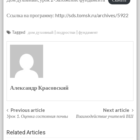
Ссылка на программу: http://sds.tomsk.ru/archives/5922
Tagged
дом духовный
подростки
фундамент
Александр Красовский
Previous article
Next article
Post navigation
Урок 1. Оценка состояния почвы
Взаимодействие учителей ВШ
Related Articles