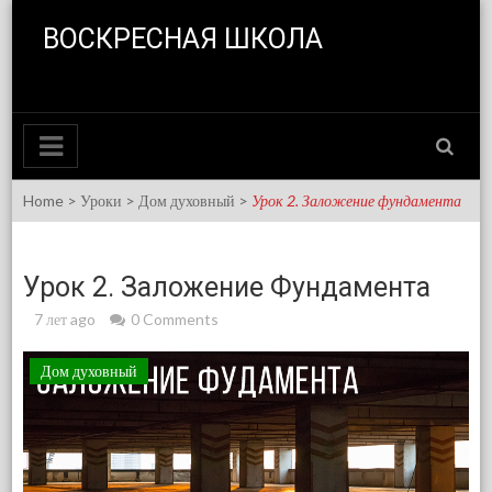
Skip to content
ВОСКРЕСНАЯ ШКОЛА
Home
>
Уроки
>
Дом духовный
>
Урок 2. Заложение фундамента
Урок 2. Заложение Фундамента
7 лет ago
0 Comments
Дом духовный