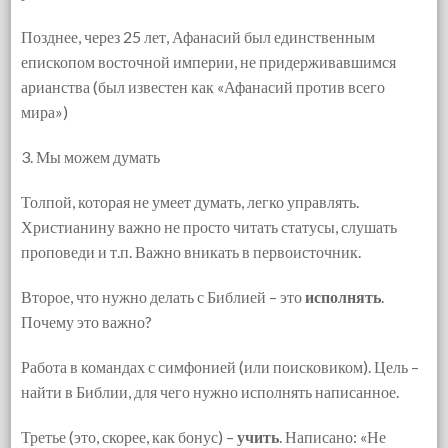
Позднее, через 25 лет, Афанасий был единственным
епископом восточной империи, не придерживавшимся
арианства (был известен как «Афанасий против всего
мира»)
3. Мы можем думать
Толпой, которая не умеет думать, легко управлять.
Христианину важно не просто читать статусы, слушать
проповеди и т.п. Важно вникать в первоисточник.
Второе, что нужно делать с Библией – это
исполнять
.
Почему это важно?
Работа в командах с симфонией (или поисковиком). Цель –
найти в Библии, для чего нужно исполнять написанное.
Третье (это, скорее, как бонус) –
учить
. Написано: «Не