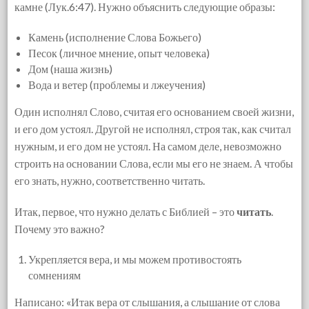
камне (Лук.6:47). Нужно объяснить следующие образы:
Камень (исполнение Слова Божьего)
Песок (личное мнение, опыт человека)
Дом (наша жизнь)
Вода и ветер (проблемы и лжеучения)
Один исполнял Слово, считая его основанием своей жизни,
и его дом устоял. Другой не исполнял, строя так, как считал
нужным, и его дом не устоял. На самом деле, невозможно
строить на основании Слова, если мы его не знаем. А чтобы
его знать, нужно, соответственно читать.
Итак, первое, что нужно делать с Библией – это
читать
.
Почему это важно?
Укрепляется вера, и мы можем противостоять
сомнениям
Написано: «Итак вера от слышания, а слышание от слова