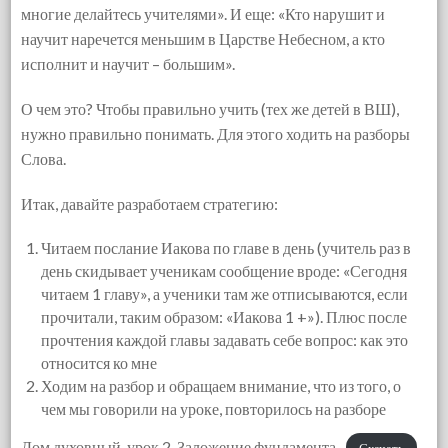
многие делайтесь учителями». И еще: «Кто нарушит и
научит наречется меньшим в Царстве Небесном, а кто
исполнит и научит – большим».
О чем это? Чтобы правильно учить (тех же детей в ВШ),
нужно правильно понимать. Для этого ходить на разборы
Слова.
Итак, давайте разработаем стратегию:
Читаем послание Иакова по главе в день (учитель раз в
день скидывает ученикам сообщение вроде: «Сегодня
читаем 1 главу», а ученики там же отписываются, если
прочитали, таким образом: «Иакова 1 +»). Плюс после
прочтения каждой главы задавать себе вопрос: как это
относится ко мне
Ходим на разбор и обращаем внимание, что из того, о
чем мы говорили на уроке, повторилось на разборе
Дом духовный, урок 2-Заложение фундамента
Скачать