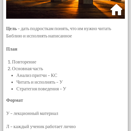
Цель
– дать подросткам понять, что им нужно читать
Библию и исполнять написанное
План
Повторение
Основная часть
Анализ притчи – КС
Читать и исполнять – У
Стратегия поведения – У
Формат
У – лекционный материал
Л – каждый ученик работает лично