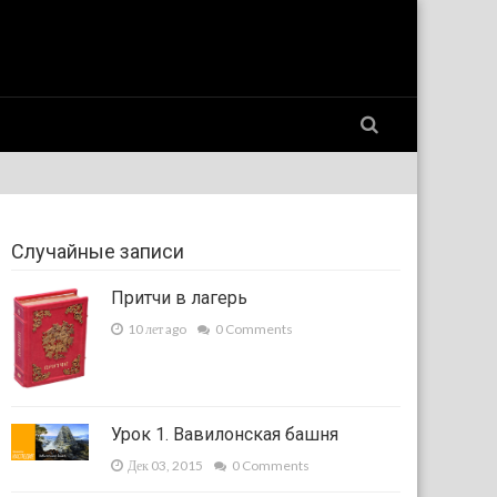
Случайные записи
Притчи в лагерь
10 лет ago
0 Comments
Урок 1. Вавилонская башня
Дек 03, 2015
0 Comments