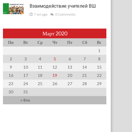
Взаимодействие учителей ВШ
7 лет ago
0 Comments
Март 2020
Пн
Вт
Ср
Чт
Пт
Сб
Вс
1
2
3
4
5
6
7
8
9
10
11
12
13
14
15
16
17
18
19
20
21
22
23
24
25
26
27
28
29
30
31
« Фев