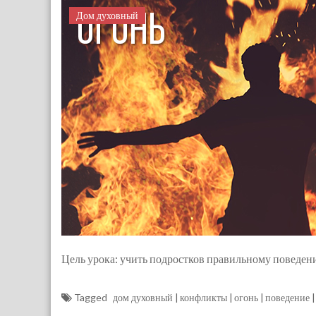
Дом духовный
Цель урока: учить подростков правильному поведен
Tagged
дом духовный
конфликты
огонь
поведение