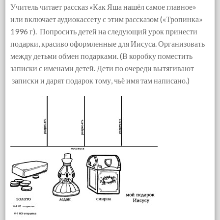
Учитель читает рассказ «Как Яша нашёл самое главное»
или включает аудиокассету с этим рассказом («Тропинка»
1996 г). Попросить детей на следующий урок принести
подарки, красиво оформленные для Иисуса. Организовать
между детьми обмен подарками. (В коробку поместить
записки с именами детей. Дети по очереди вытягивают
записки и дарят подарок тому, чьё имя там написано.)