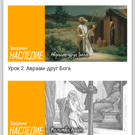
Урок 2. Авраам-друг Бога.