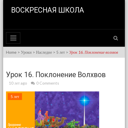
Skip to content
ВОСКРЕСНАЯ ШКОЛА
Home
>
Уроки
>
Наследие
>
5 лет
>
Урок 16. Поклонение волхвов
Урок 16. Поклонение Волхвов
10 лет ago
0 Comments
5 лет