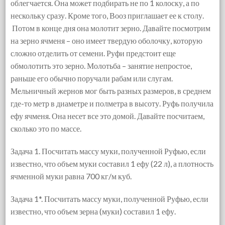
облегчается. Она может подбирать не по 1 колоску, а по
нескольку сразу. Кроме того, Вооз приглашает ее к столу.
Потом в конце дня она молотит зерно. Давайте посмотрим
на зерно ячменя – оно имеет твердую оболочку, которую
сложно отделить от семени. Руфи предстоит еще
обмолотить это зерно. Молотьба – занятие непростое,
раньше его обычно поручали рабам или слугам.
Мельничный жернов мог быть разных размеров, в среднем
где-то метр в диаметре и полметра в высоту. Руфь получила
ефу ячменя. Она несет все это домой. Давайте посчитаем,
сколько это по массе.
Задача 1. Посчитать массу муки, полученной Руфью, если
известно, что объем муки составил 1 ефу (22 л), а плотность
ячменной муки равна 700 кг/м куб.
Задача 1*. Посчитать массу муки, полученной Руфью, если
известно, что объем зерна (муки) составил 1 ефу.