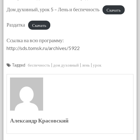
Дом духовный, урок 5 – Лень и беспечность
Скачать
Раздатка
Скачать
Ссылка на всю программу:
http://sds.tomsk.ru/archives/5922
Tagged
беспечность
дом духовный
лень
урок
Александр Красовский