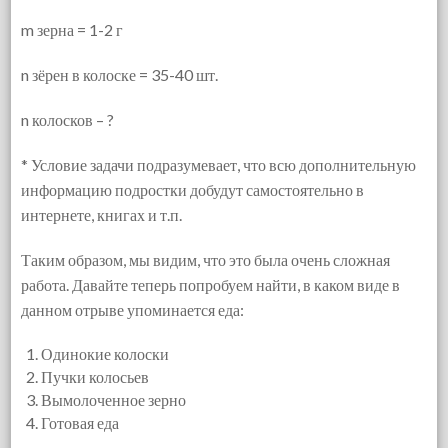
m зерна = 1-2 г
n зёрен в колоске = 35-40 шт.
n колосков – ?
* Условие задачи подразумевает, что всю дополнительную
информацию подростки добудут самостоятельно в
интернете, книгах и т.п.
Таким образом, мы видим, что это была очень сложная
работа. Давайте теперь попробуем найти, в каком виде в
данном отрыве упоминается еда:
Одинокие колоски
Пучки колосьев
Вымолоченное зерно
Готовая еда