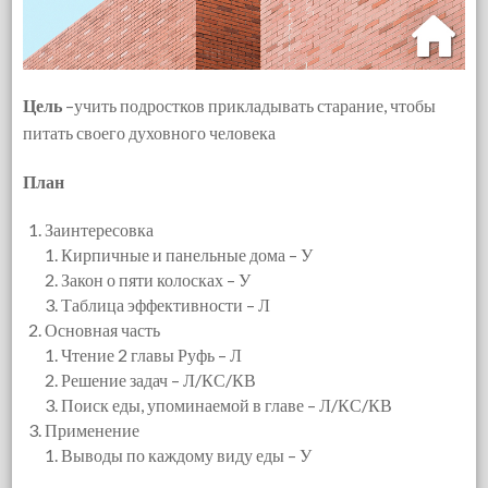
Цель
–учить подростков прикладывать старание, чтобы
питать своего духовного человека
План
Заинтересовка
Кирпичные и панельные дома – У
Закон о пяти колосках – У
Таблица эффективности – Л
Основная часть
Чтение 2 главы Руфь – Л
Решение задач – Л/КС/КВ
Поиск еды, упоминаемой в главе – Л/КС/КВ
Применение
Выводы по каждому виду еды – У