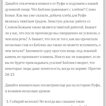
Давайте отвлечемся немного от Руфи и подумаем о нашей
духовной пище. Что Библия сравнивает с хлебом? Слово
Божье. Как мы уже сказали, добыча хлеба для Руфи
являлась тяжёлым трудом. Зачастую для нас работа со
Словом Божьим также является тяжёлой работой. Бывает
ли у вас, что после проповеди вы совершенно не усвоили, о
чем шла речь? А бывает, что после того, как вы прочитали
несколько глав из Библии, вы также не можете вспомнить, о
чем читали? Запомните одну простую вещь: под лежачий
камень не проникнет пламень. Никто вас не накормит, если
вы не будете прикладывать усилия! Библия говорит, что
некоторые люди даже ленятся есть, когда их кормят: Притчи
26:15
Давайте внимательно посмотрим еще раз на историю Руфи,
и возьмем несколько уроков:
Собирай колоски! Не всегда мы слышим такие