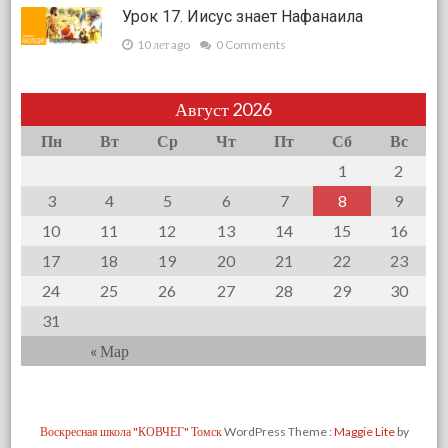
Урок 17. Иисус знает Нафанаила
10 лет ago
0 Comments
Август 2026
Пн
Вт
Ср
Чт
Пт
Сб
Вс
1
2
3
4
5
6
7
8
9
10
11
12
13
14
15
16
17
18
19
20
21
22
23
24
25
26
27
28
29
30
31
« Мар
Воскресная школа "КОВЧЕГ" Томск
WordPress Theme :
Maggie Lite
by