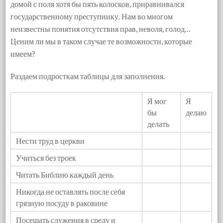
домой с поля хотя бы пять колосков, приравнивался
государственному преступнику. Нам во многом
неизвестны понятия отсутствия прав, неволя, голод…
Ценим ли мы в таком случае те возможности, которые
имеем?
Раздаем подросткам таблицы для заполнения.
Я мог
Я
бы
делаю
делать
Нести труд в церкви
Учиться без троек
Читать Библию каждый день
Никогда не оставлять после себя
грязную посуду в раковине
Посещать служения в среду и