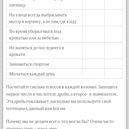
пятницу
На улице всегда выбрасывать
мусор в корзину, а не там, где я иду
Во время уборки мыть под
кроватью или за мебелью
Не валяться до последнего в
кровати
Заниматься спортом
Молиться каждый день
Посчитайте сколько плюсов в каждой колонке. Запишите
первое число в числителе дроби, а второе- в знаменателе.
Эта дробь показывает, насколько вы используете свой
потенциал, данный вам Богом.
Почему мы не делаем всего, что могли бы? Очень часто
причина тому – наша лень.