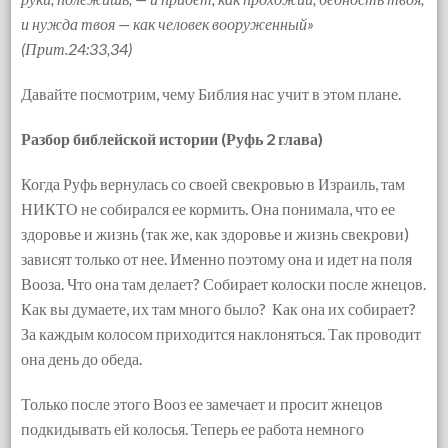
и нужда твоя — как человек вооруженный»
(Прит.24:33,34)
Давайте посмотрим, чему Библия нас учит в этом плане.
Разбор библейской истории (Руфь 2 глава)
Когда Руфь вернулась со своей свекровью в Израиль, там
НИКТО не собирался ее кормить. Она понимала, что ее
здоровье и жизнь (так же, как здоровье и жизнь свекрови)
зависят только от нее. Именно поэтому она и идет на поля
Вооза. Что она там делает? Собирает колоски после жнецов.
Как вы думаете, их там много было? Как она их собирает?
За каждым колосом приходится наклоняться. Так проводит
она день до обеда.
Только после этого Вооз ее замечает и просит жнецов
подкидывать ей колосья. Теперь ее работа немного