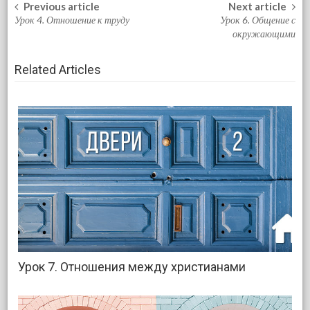
Previous article
Next article
Post navigation
Урок 4. Отношение к труду
Урок 6. Общение с
окружающими
Related Articles
Урок 7. Отношения между христианами