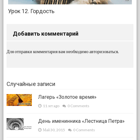
Урок 12. Гордость
Добавить комментарий
Для отправки комментария вам необходимо
авторизоваться
.
Случайные записи
Лагерь «Золотое время»
11 лет ago
0 Comments
День именинника «Лестница Петра»
Май 30, 2015
0 Comments