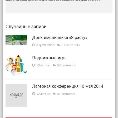
Случайные записи
День именинника «Я расту»
Апр 28, 2016
0 Comments
Подвижные игры
10 лет ago
0 Comments
Лагерная конференция 10 мая 2014
12 лет ago
0 Comments