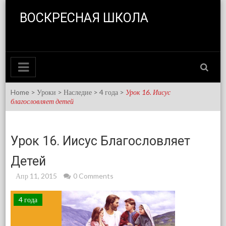
Skip to content
ВОСКРЕСНАЯ ШКОЛА
Home
>
Уроки
>
Наследие
>
4 года
>
Урок 16. Иисус
благословляет детей
Урок 16. Иисус Благословляет
Детей
Апр 11, 2015
0 Comments
4 года