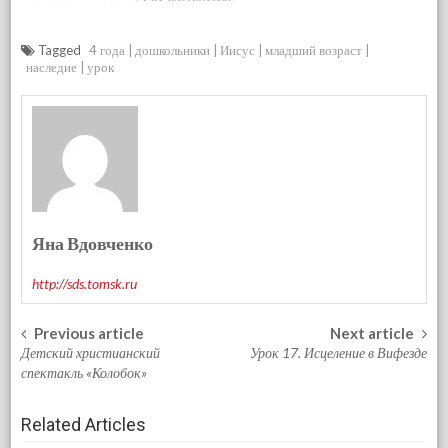
Tagged
4 года
дошкольники
Иисус
младший возраст
наследие
урок
Яна Вдовченко
http://sds.tomsk.ru
Previous article
Next article
Post navigation
Детский христианский
Урок 17. Исцеление в Вифезде
спектакль «Колобок»
Related Articles