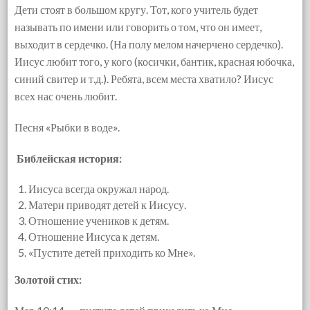
Дети стоят в большом кругу. Тот, кого учитель будет
называть по имени или говорить о том, что он имеет,
выходит в сердечко. (На полу мелом начерчено сердечко).
Иисус любит того, у кого (косички, бантик, красная юбочка,
синий свитер и т.д.). Ребята, всем места хватило? Иисус
всех нас очень любит.
Песня «Рыбки в воде».
Библейская история:
Иисуса всегда окружал народ.
Матери приводят детей к Иисусу.
Отношение учеников к детям.
Отношение Иисуса к детям.
«Пустите детей приходить ко Мне».
Золотой стих: