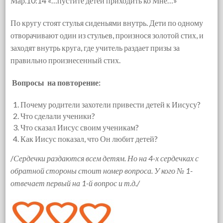
Мар.10:14 «…пустите детей приходить ко Мне…»
По кругу стоят стулья сиденьями внутрь. Дети по одному
отворачивают один из стульев, произнося золотой стих, и
заходят внутрь круга, где учитель раздает призы за
правильно произнесенный стих.
Вопросы на повторение:
Почему родители захотели привести детей к Иисусу?
Что сделали ученики?
Что сказал Иисус своим ученикам?
Как Иисус показал, что Он любит детей?
/
Сердечки раздаются всем детям. Но на 4-х сердечках с
обратной стороны стоит
номер вопроса. У кого № 1-
отвечает первый на 1-й вопрос и т.д./