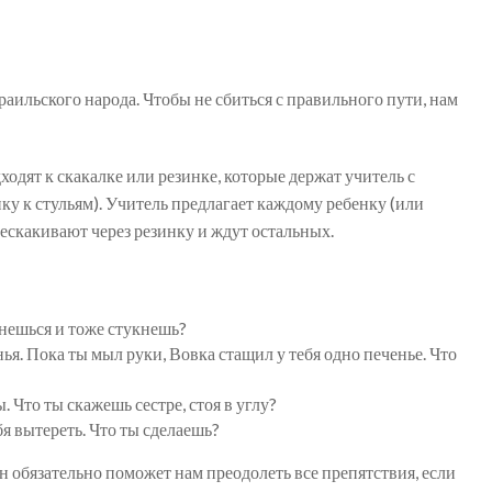
аильского народа. Чтобы не сбиться с правильного пути, нам
ходят к скакалке или резинке, которые держат учитель с
ку к стульям). Учитель предлагает каждому ребенку (или
рескакивают через резинку и ждут остальных.
рнешься и тоже стукнешь?
нья. Пока ты мыл руки, Вовка стащил у тебя одно печенье. Что
. Что ты скажешь сестре, стоя в углу?
я вытереть. Что ты сделаешь?
н обязательно поможет нам преодолеть все препятствия, если