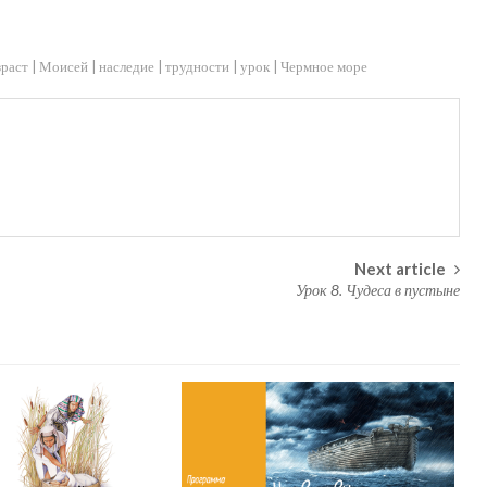
зраст
Моисей
наследие
трудности
урок
Чермное море
Next article
Урок 8. Чудеса в пустыне