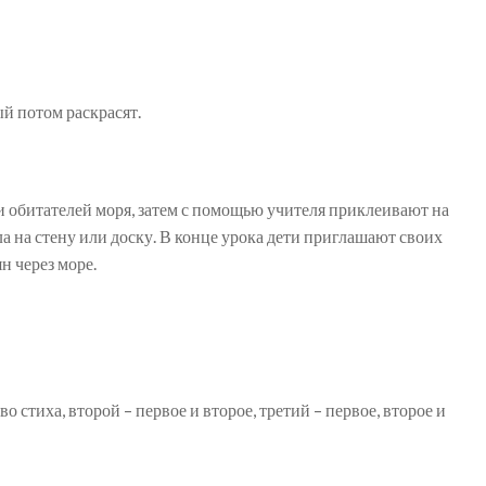
й потом раскрасят.
 обитателей моря, затем с помощью учителя приклеивают на
а на стену или доску. В конце урока дети приглашают своих
н через море.
 стиха, второй – первое и второе, третий – первое, второе и