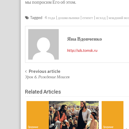
мы попросим Его об этом.
Tagged
4 года
дошкольники
египет
исход
младший во
Яна Вдовченко
http://sds.tomsk.ru
Previous article
Post navigation
Урок 6. Рождение Моисея
Related Articles