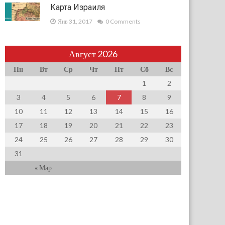
Карта Израиля
Янв 31, 2017
0 Comments
Август 2026
Пн
Вт
Ср
Чт
Пт
Сб
Вс
1
2
3
4
5
6
7
8
9
10
11
12
13
14
15
16
17
18
19
20
21
22
23
24
25
26
27
28
29
30
31
« Мар