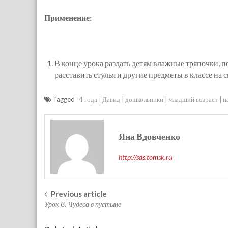
Применение:
В конце урока раздать детям влажные тряпочки, п
расставить стулья и другие предметы в классе на с
Tagged
4 года
Давид
дошкольники
младший возраст
н
Яна Вдовченко
http://sds.tomsk.ru
Previous article
Post navigation
Урок 8. Чудеса в пустыне