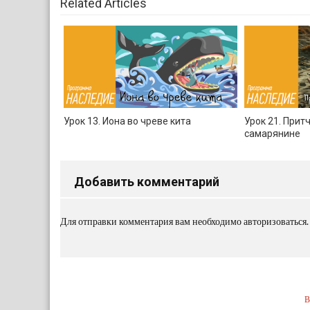
Related Articles
Урок 13. Иона во чреве кита
Урок 21. Прит
самарянине
Добавить комментарий
Для отправки комментария вам необходимо
авторизоваться
.
В