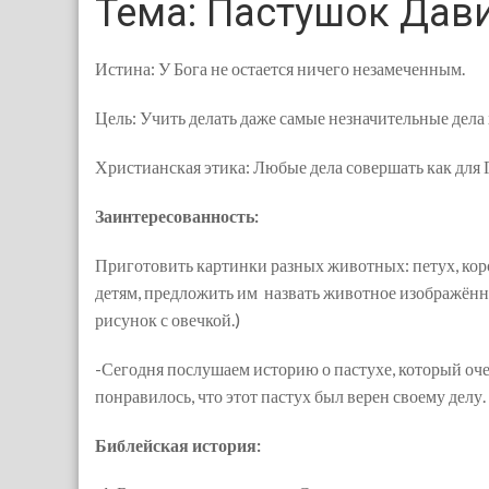
Тема: Пастушок Дав
Истина: У Бога не остается ничего незамеченным.
Цель: Учить делать даже самые незначительные дела 
Христианская этика: Любые дела совершать как для 
Заинтересованность:
Приготовить картинки разных животных: петух, коров
детям, предложить им назвать животное изображённо
рисунок с овечкой.)
-Сегодня послушаем историю о пастухе, который оче
понравилось, что этот пастух был верен своему делу.
Библейская история: