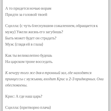
А то придется ночью ворам
Придти за головой твоей
Сцилла: (с чуть блеснувшим сожалением, обращается к
мужу) Ужели жизнь его загубишь?
Быть может будет он страдать?
Муж: (глядя ей в глаза)
Как ты великолепно будешь
На царском троне восседать.
К вечеру того же дня в тронный зал, где находятся
принцессы с мужьями, входит Крис и 2-3 придворных. Они
обеспокоены.
Крис: А где наш царь?
Сцилла: (притворно плача)