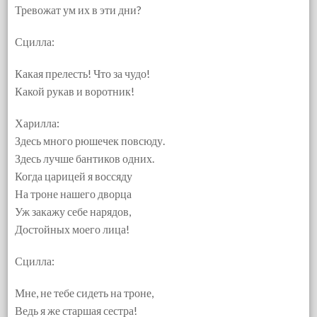
Тревожат ум их в эти дни?
Сцилла:
Какая прелесть! Что за чудо!
Какой рукав и воротник!
Харилла:
Здесь много рюшечек повсюду.
Здесь лучше бантиков одних.
Когда царицей я воссяду
На троне нашего дворца
Уж закажу себе нарядов,
Достойных моего лица!
Сцилла:
Мне, не тебе сидеть на троне,
Ведь я же старшая сестра!