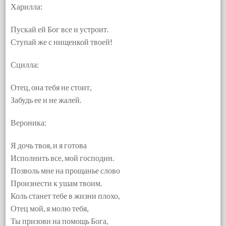
Харилла:
Пускай ей Бог все и устроит.
Ступай же с нищенкой твоей!
Сцилла:
Отец, она тебя не стоит,
Забудь ее и не жалей.
Вероника:
Я дочь твоя, и я готова
Исполнить все, мой господин.
Позволь мне на прощанье слово
Произнести к ушам твоим.
Коль станет тебе в жизни плохо,
Отец мой, я молю тебя,
Ты призови на помощь Бога,