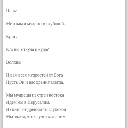
Царь:
Мир вам и мудрости глубокой.
Крис:
Кто вы, откуда и куда?
Волхвы:
И вам всех мудростей от Бога
Пусть Он и вас хранит всегда.
Мы мудрецы из стран востока
Идем мы в Иерусалим.
Из книг от древности глубокой
Мы знаем, что случиться с ним.