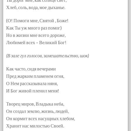
Хлеб, соль, вода, мое дыханье.
(О! Помоги мне, Святой , Боже!
Как Ты уж много раз помог)
Но в жизни мне всего дороже,
Любимей всех – Великий Бог!
(В зале гул голосов, замешательство, шок)
Как часто, сидя вечерами
Пред жарким пламенем огня,
О Нем рассказывала няня,
И Бог живой пленил меня!
Творец миров, Владыка неба,
Он создал землю, жизнь, людей,
Он кормит всех насущных хлебом,
Хранит нас милостью Своей.