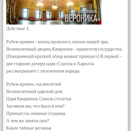
Действие 1.
Рубеж времен – конец прошлого, начало нашей эры.
Великолепный дворец Квириния – правителя государства.
(Панорамный краткий обзор комнат принцесс) В первой –
две старшие дочери царя :Сцилла и Харилла
рассматривают с увлечением наряды.
Рубеж времен, тысячелетий
Великолепный царский дом
Царя Квириния. Сквозь столетья
Заглянем мы, что было в нем?
Принцессы, нежные созданья,
А чем же заняты они?
Какие тайные желанья