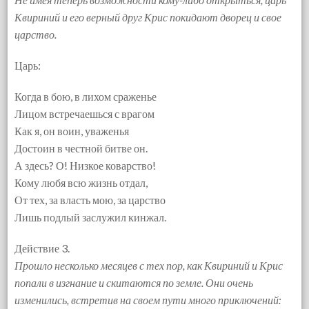
Квириний и его верный друг Крис покидают дворец и свое
царство.
Царь:
Когда в бою, в лихом сраженье
Лицом встречаешься с врагом
Как я, он воин, уваженья
Достоин в честной битве он.
А здесь? О! Низкое коварство!
Кому любя всю жизнь отдал,
От тех, за власть мою, за царство
Лишь подлый заслужил кинжал.
Действие 3.
Прошло несколько месяцев с тех пор, как Квириний и Крис
попали в изгнание и скитаются по земле. Они очень
изменились, встретив на своем пути много приключений: