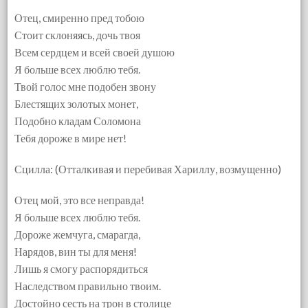
Отец, смиренно пред тобою
Стоит склоняясь, дочь твоя
Всем сердцем и всей своей душою
Я больше всех люблю тебя.
Твой голос мне подобен звону
Блестящих золотых монет,
Подобно кладам Соломона
Тебя дороже в мире нет!
Сцилла: (Отталкивая и перебивая Хариллу, возмущенно)
Отец мой, это все неправда!
Я больше всех люблю тебя.
Дороже жемчуга, смарагда,
Нарядов, вин ты для меня!
Лишь я смогу распорядиться
Наследством правильно твоим.
Достойно сесть на трон в столице