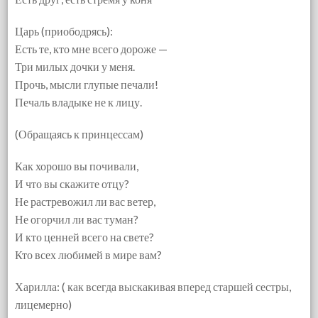
Царь (приободрясь):
Есть те, кто мне всего дороже —
Три милых дочки у меня.
Прочь, мысли глупые печали!
Печаль владыке не к лицу.
(Обращаясь к принцессам)
Как хорошо вы почивали,
И что вы скажите отцу?
Не растревожил ли вас ветер,
Не огорчил ли вас туман?
И кто ценней всего на свете?
Кто всех любимей в мире вам?
Харилла: ( как всегда выскакивая вперед старшей сестры,
лицемерно)