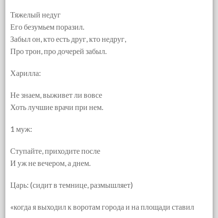
Тяжелый недуг
Его безумьем поразил.
Забыл он, кто есть друг, кто недруг,
Про трон, про дочерей забыл.
Харилла:
Не знаем, выживет ли вовсе
Хоть лучшие врачи при нем.
1 муж:
Ступайте, приходите после
И уж не вечером, а днем.
Царь: (сидит в темнице, размышляет)
«когда я выходил к воротам города и на площади ставил