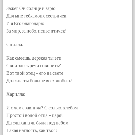
Зажег Он солнце и зарю
Дал мне тебя, моих сестричек,
И я Его благодарю
За мир, за небо, пенье птичек!
Сцилла:
Как смеешь, дерзкая ты эти
Свои здесь речи говорить?
Вот твой отец – его на свете
Должна ты больше всех любить!
Харилла:
И с чем сравнила? С солью, хлебом
Простой водой отца – царя!
Да слыхана ль была под небом
Такая наглость, как твоя!