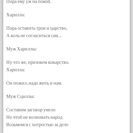
Пора ему уж на покой.
Харилла:
Пора оставить трон и царство,
А коль не согласиться сам…
Муж Хариллы:
Ну что же, призовем коварство.
Харилла:
Он пожил, надо жить и нам.
Муж Сциллы:
Составим заговор умело
Но чтоб не волновать народ
Возьмемся с хитростью за дело