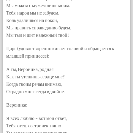
Мы можем с мужем лишь моим.
Тебя, народ мы не забудем.
Коль удалишься на покой,
Мы править справедливо будем,
Мы тыл и щит надежный твой!
Царь (удовлетворенно кивает головой и обращается к
младшей принцессе):
А ты, Вероника, родная,
Как ты утешишь сердце мне?
Когда твоим речам внимаю,
Отрадно мне всегда вдвойне.
Вероника:
Я всех люблю – вот мой ответ,
Тебя, отец, сестричек, няню
Ты дорог мне, как солнце свет,