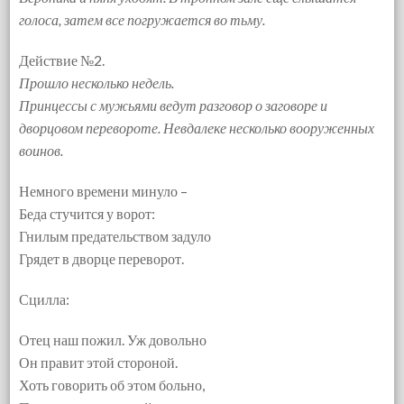
голоса, затем все погружается во тьму.
Действие №2.
Прошло несколько недель.
Принцессы с мужьями ведут разговор о заговоре и
дворцовом перевороте. Невдалеке несколько вооруженных
воинов.
Немного времени минуло –
Беда стучится у ворот:
Гнилым предательством задуло
Грядет в дворце переворот.
Сцилла:
Отец наш пожил. Уж довольно
Он правит этой стороной.
Хоть говорить об этом больно,