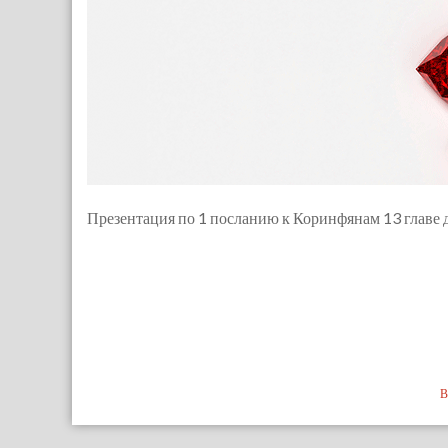
Презентация по 1 посланию к Коринфянам 13 главе 
В