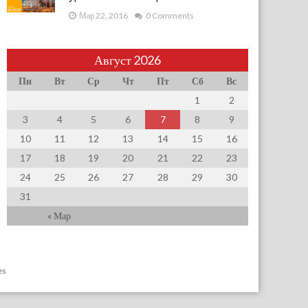
Мар 22, 2016
0 Comments
Август 2026
Пн
Вт
Ср
Чт
Пт
Сб
Вс
1
2
3
4
5
6
7
8
9
10
11
12
13
14
15
16
17
18
19
20
21
22
23
24
25
26
27
28
29
30
31
« Мар
es