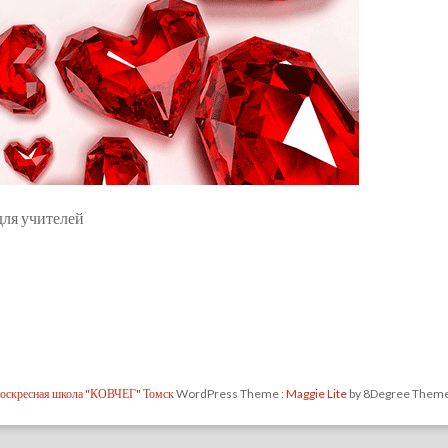
для учителей
оскресная школа "КОВЧЕГ" Томск
WordPress Theme :
Maggie Lite
by 8Degree Them