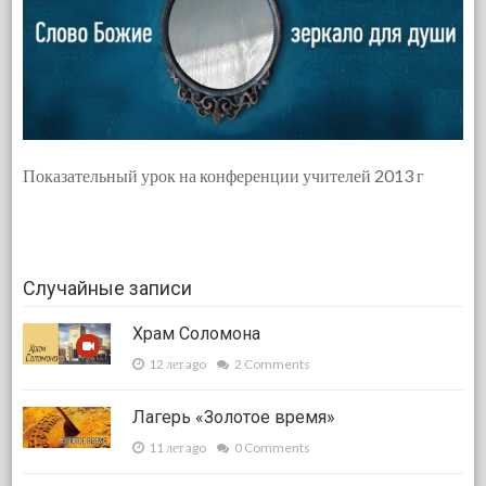
Показательный урок на конференции учителей 2013 г
Случайные записи
Храм Соломона
12 лет ago
2 Comments
Лагерь «Золотое время»
11 лет ago
0 Comments