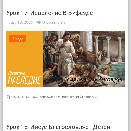
Урок 17. Исцеление В Вифезде
Апр 13, 2015
0 Comments
4 года
Урок для дошкольников о молитве за больных
Урок 16. Иисус Благословляет Детей