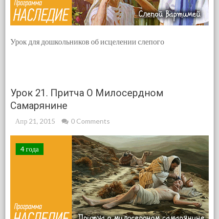
Урок для дошкольников об исцелении слепого
Урок 21. Притча О Милосердном
Самарянине
Апр 21, 2015
0 Comments
4 года