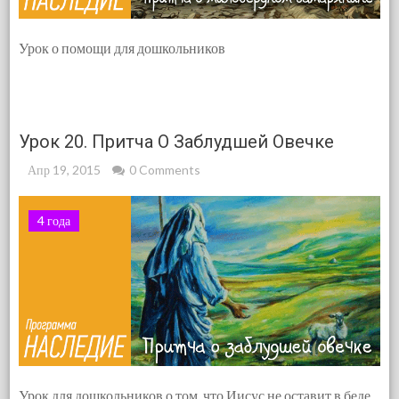
Урок о помощи для дошкольников
Урок 20. Притча О Заблудшей Овечке
Апр 19, 2015
0 Comments
4 года
Урок для дошкольников о том, что Иисус не оставит в беде