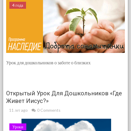
4 года
Урок для дошкольников о заботе о близких
Открытый Урок Для Дошкольников «Где
Живет Иисус?»
11 лет ago
0 Comments
Уроки