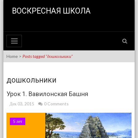
Skip to content
ВОСКРЕСНАЯ ШКОЛА
Home
>
Posts tagged "дошкольники"
дошкольники
Урок 1. Вавилонская Башня
Дек 03, 2015
0 Comments
5 лет