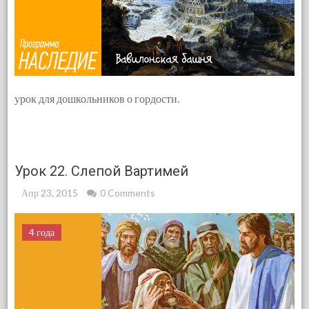
урок для дошкольников о гордости.
Урок 22. Слепой Вартимей
Апр 23, 2015
0 Comments
4 года