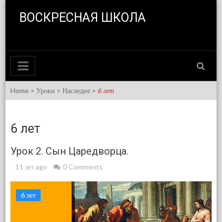
Skip to content
ВОСКРЕСНАЯ ШКОЛА
Home
>
Уроки
>
Наследие
>
6 лет
6 лет
Урок 2. Сын Царедворца.
11 лет ago
0 Comments
6 лет