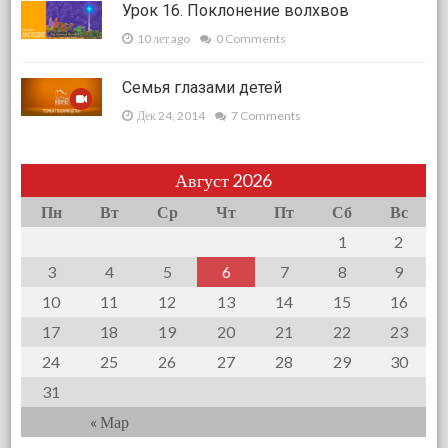
Урок 16. Поклонение волхвов
10 лет ago
0 Comments
Семья глазами детей
Дек 24, 2014
7 Comments
Август 2026
Пн
Вт
Ср
Чт
Пт
Сб
Вс
1
2
3
4
5
6
7
8
9
10
11
12
13
14
15
16
17
18
19
20
21
22
23
24
25
26
27
28
29
30
31
« Мар